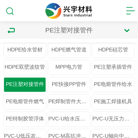
PE注塑对接管件
HDPE给水管材
HDPE燃气管道
HDPE硅芯管
HDPE双壁波纹管
MPP电力管
PE注塑承插管件
PE注塑对接管件
PE快接PP管件
PE电熔管件给水
PE电熔管件燃气
PE焊制管件大口径
PE施工焊接机具
PE特制胶管浮体
PVC-U给水压力管材
PVC-U无压力排水管
PVC-U低压农灌管
PVC-M高抗冲管材
PVC-U轴向中空壁管