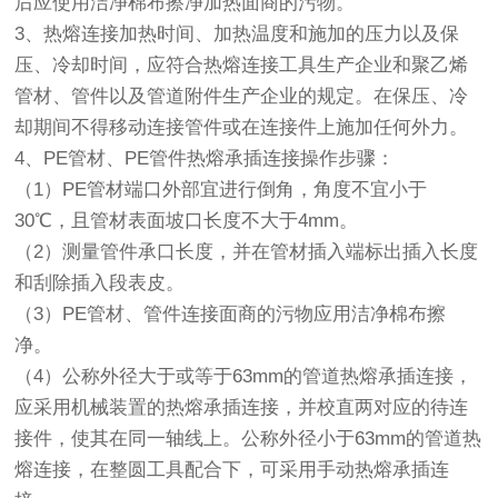
后应使用洁净棉布擦净加热面商的污物。
3、热熔连接加热时间、加热温度和施加的压力以及保
压、冷却时间，应符合热熔连接工具生产企业和聚乙烯
管材、管件以及管道附件生产企业的规定。在保压、冷
却期间不得移动连接管件或在连接件上施加任何外力。
4、PE管材、PE管件热熔承插连接操作步骤：
（1）PE管材端口外部宜进行倒角，角度不宜小于
30℃，且管材表面坡口长度不大于4mm。
（2）测量管件承口长度，并在管材插入端标出插入长度
和刮除插入段表皮。
（3）PE管材、管件连接面商的污物应用洁净棉布擦
净。
（4）公称外径大于或等于63mm的管道热熔承插连接，
应采用机械装置的热熔承插连接，并校直两对应的待连
接件，使其在同一轴线上。公称外径小于63mm的管道热
熔连接，在整圆工具配合下，可采用手动热熔承插连