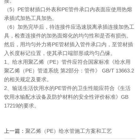
接。
（5）PE管材插口外表和PE管件承口内表面应使用热熔
承插式加热工具加热。
（6）加热完毕后，待连接件应迅速脱离承插连接加热工
具，检查连接件的加热面熔化的均匀性和是否有损伤。
然后，用均匀外力将PE管材插入管件承口内，至管材插
入长度标记位置，使其承口端部形成均匀凸缘。
1、给水用聚乙烯（PE）管件应符合国家标准《给水用
聚乙烯（PE）管道系统 第2部分：管件》 GB/T 13663.2
的相关规定及要求。
2、输送生活饮用水的PE管件的卫生性能应符合《生活
饮用水输配水设备及防护材料的安全性评价标准》GB
17219的要求。
上一篇：
聚乙烯（PE）给水管施工方案和工艺