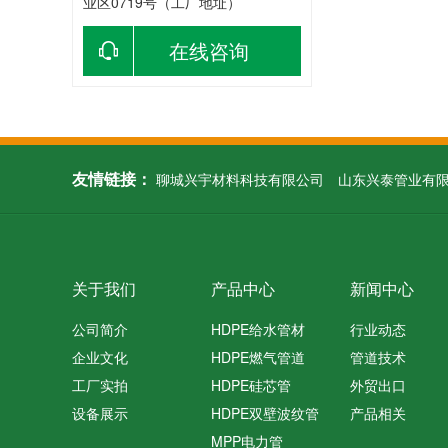
业区0719号（工厂地址）
在线咨询
友情链接：
聊城兴宇材料科技有限公司
山东兴泰管业有
关于我们
产品中心
新闻中心
公司简介
HDPE给水管材
行业动态
企业文化
HDPE燃气管道
管道技术
工厂实拍
HDPE硅芯管
外贸出口
设备展示
HDPE双壁波纹管
产品相关
MPP电力管