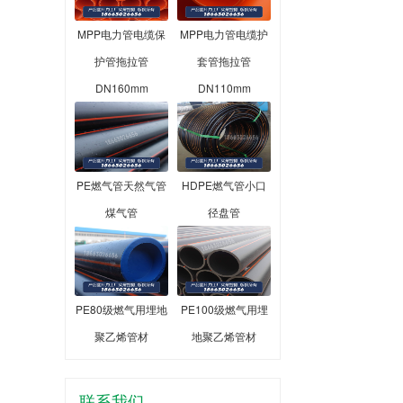
MPP电力管电缆保
MPP电力管电缆护
护管拖拉管
套管拖拉管
DN160mm
DN110mm
PE燃气管天然气管
HDPE燃气管小口
煤气管
径盘管
PE80级燃气用埋地
PE100级燃气用埋
聚乙烯管材
地聚乙烯管材
联系我们