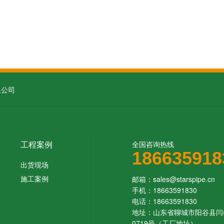
限公司
工程案例
全国咨询热线
186635918
出货现场
施工案例
邮箱：
sales@starspipe.cn
手机：18663591830
电话：18663591830
地址：山东省聊城市阳谷县闫
0719号（工厂地址）