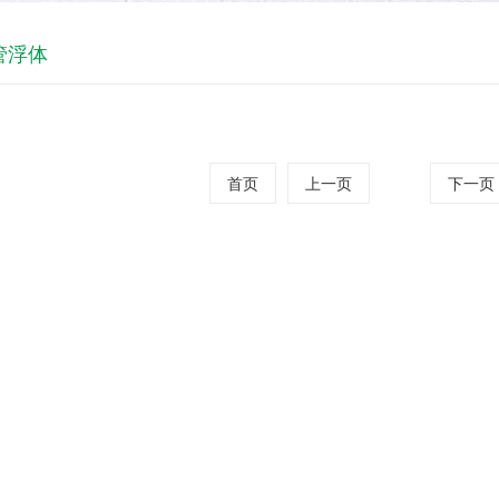
管浮体
首页
上一页
下一页