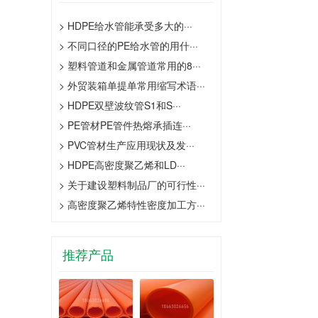
>
HDPE给水管能承受多大的···
>
不同口径的PE给水管的用什···
>
塑料管道和金属管道常用的8···
>
外贸装箱单提单常用缩写术语···
>
HDPE双壁波纹管S1和S···
>
PE管材PE管件热熔承插连···
>
PVC管材生产应用现状及发···
>
HDPE高密度聚乙烯和LD···
>
关于建设塑料制品厂的可行性···
>
高密度聚乙烯特性密度加工方···
推荐产品